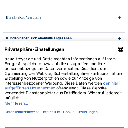
Kunden kauften auch
Kunden haben sich ebenfalls angesehen
Kundenservice
Hilfe & Infos
Rechtliches
* Alle Preise verstehen sich inkl. Mehrwertsteuer und zzgl.
Versandkosten
wenn nicht anders beschrieben.
** Niedrigster Gesamtpreis der letzten 30 Tage vor der Preisermäßigung.