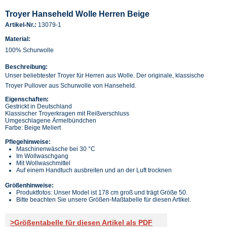
Troyer Hanseheld Wolle Herren Beige
Artikel-Nr.:
13079-1
Material:
100% Schurwolle
Beschreibung:
Unser beliebtester Troyer für Herren aus Wolle. Der originale, klassische
Troyer Pullover aus Schurwolle von Hanseheld.
Eigenschaften:
Gestrickt in Deutschland
Klassischer Troyerkragen mit Reißverschluss
Umgeschlagene Ärmelbündchen
Farbe: Beige Meliert
Pflegehinweise:
Maschinenwäsche bei 30 °C
Im Wollwaschgang
Mit Wollwaschmittel
Auf einem Handtuch ausbreiten und an der Luft trocknen
Größenhinweise:
Produktfotos: Unser Model ist 178 cm groß und trägt Größe 50.
Bitte beachten Sie unsere Größen-Maßtabelle für diesen Artikel.
>Größentabelle für diesen Artikel als PDF