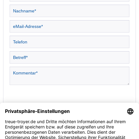
Die mit einem * markierten Felder sind Pflichtfelder.
Senden