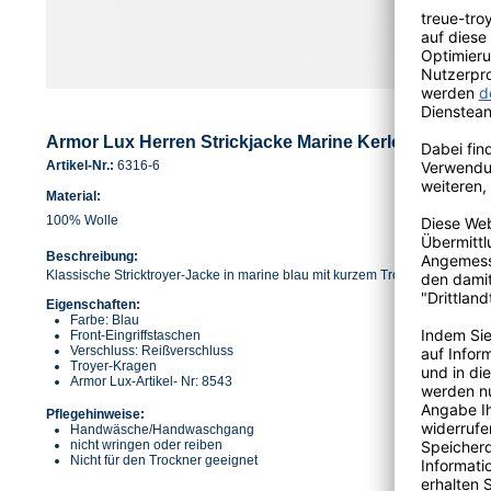
Armor Lux Herren Strickjacke Marine Kerlouan
Artikel-Nr.:
6316-6
Material:
100% Wolle
Beschreibung:
Klassische Stricktroyer-Jacke in marine blau mit kurzem Troyer-Kragen.
Eigenschaften:
Farbe: Blau
Front-Eingriffstaschen
Verschluss: Reißverschluss
Troyer-Kragen
Armor Lux-Artikel- Nr: 8543
Pflegehinweise:
Handwäsche/Handwaschgang
nicht wringen oder reiben
Nicht für den Trockner geeignet