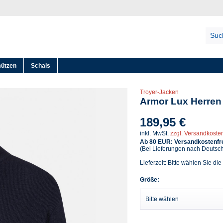
mützen
Schals
Troyer-Jacken
Armor Lux Herren 
189,95 €
inkl. MwSt.
zzgl. Versandkoste
Ab 80 EUR: Versandkostenfre
(Bei Lieferungen nach Deutsc
Lieferzeit: Bitte wählen Sie die
Größe: