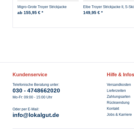
Migro-Grote Troyer Strickjacke
Elbe Troyer Strickjacke II, S-Sk
Marine-Blau
ab 155,95 € *
149,95 € *
Kundenservice
Hilfe & Info
Telefonische Beratung unter:
Versandkosten
030 - 4748662020
Lieferzeiten
Zahlungsarten
Mo-Fr: 09:00 - 15:00 Uhr
Rücksendung
Kontakt
Oder per E-Mail:
info@lokalgut.de
Jobs & Karriere