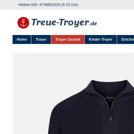
Hotline 030 -4748662020 (9-15 Uhr)
Home
Troyer
Troyer-Jacken
Kinder-Troyer
Strick