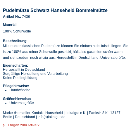
Pudelmütze Schwarz Hanseheld Bommelmütze
Artikel-Nr.:
7436
Material:
100% Schurwolle
Beschreibung:
Mit unserer klassischen Pudelmütze können Sie einfach nicht falsch liegen. Sie
ist zu 100% aus reiner Schurwolle gestrickt, hält also garantiert schön warm
und sieht zudem noch witzig aus. Hergestellt in Deutschland. Universalgröße.
Eigenschaften:
Hergestellt in Deutschland
Sorgfältige Herstellung und Verarbeitung
Keine Peelingbildung
Pflegehinweise:
Handwäsche
Größenhinweise:
Universalgröße
Marke-/Hersteller-Kontakt: Hanseheld | Lokalgut e.K. | Pankstr. 8 K | 13127
Berlin | Deutschland | info(a)lokalgut.de
Fragen zum Artikel?